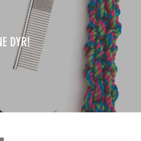
NE DYR!