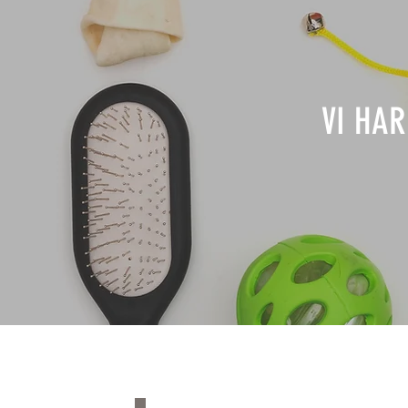
VI HAR