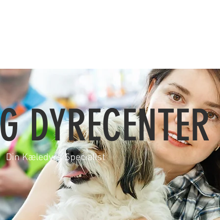
G DYRECENTER
Din Kæledyrs Specialist