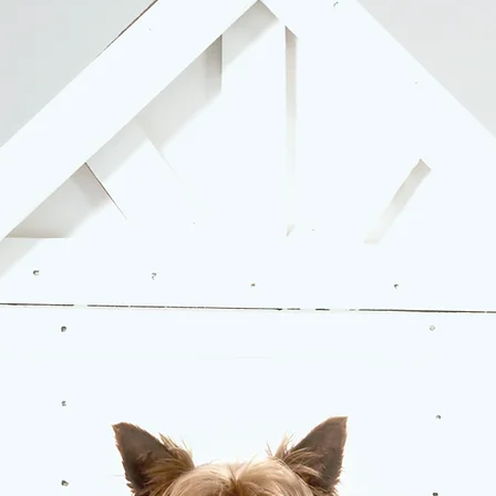
HOS OS ER SPARER MULIGHEDERNE MANGE!