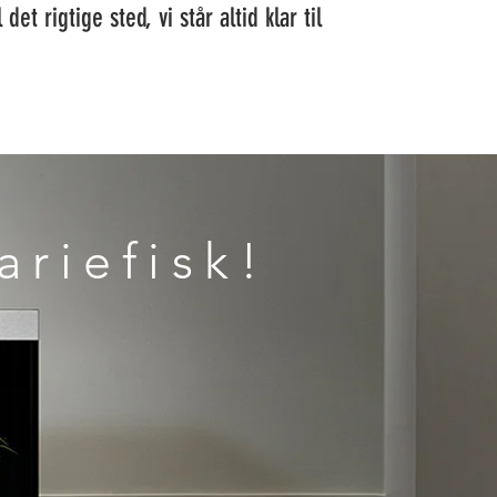
et rigtige sted, vi står altid klar til
ariefisk!