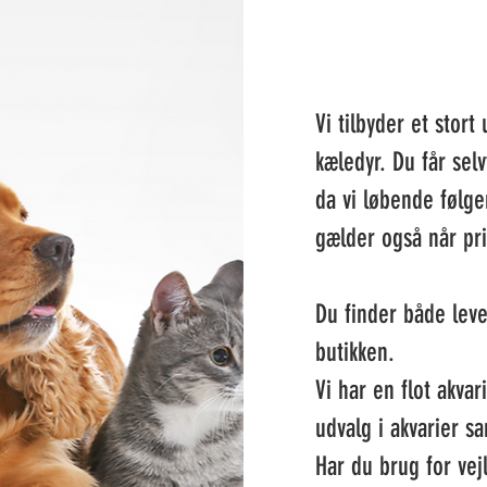
Vi tilbyder et stort 
kæledyr.
Du får selv
da vi løbende følge
gælder også når pri
Du finder både leve
butikken.
Vi har en flot akva
udvalg i akvarier sa
Har du brug for vej