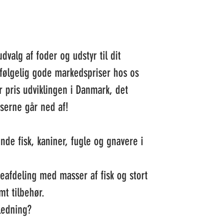
udvalg af foder og udstyr til dit
følgelig gode markedspriser hos os
r pris udviklingen i Danmark, det
serne går ned af!
nde fisk, kaniner, fugle og gnavere i
rieafdeling med masser af fisk og stort
mt tilbehør.
ledning?